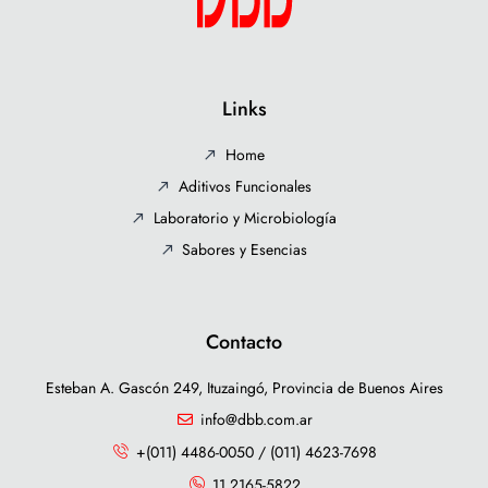
Links
Home
Aditivos Funcionales
Laboratorio y Microbiología
Sabores y Esencias
Contacto
Esteban A. Gascón 249, Ituzaingó, Provincia de Buenos Aires
info@dbb.com.ar
+(011) 4486-0050 / (011) 4623-7698
11 2165-5822